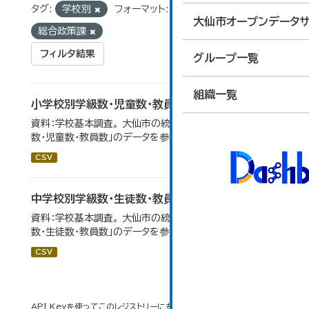
タグ:
学校別
フォーマット:
CSV
組織:
大仙市オープンデータサ
総合政策課
フィルタ結果
グループ一覧
組織一覧
小学校別学級数・児童数・教員数
資料：学校基本調査。 大仙市の統計「14-4 小学校別学級
数・児童数・教員数」のデータを参照しています。
CSV
中学校別学級数・生徒数・教員数
資料：学校基本調査。 大仙市の統計「14-6 中学校別学級
数・生徒数・教員数」のデータを参照しています。
CSV
API Keyを使ってこのレジストリーにもアクセス可能です
API
(see