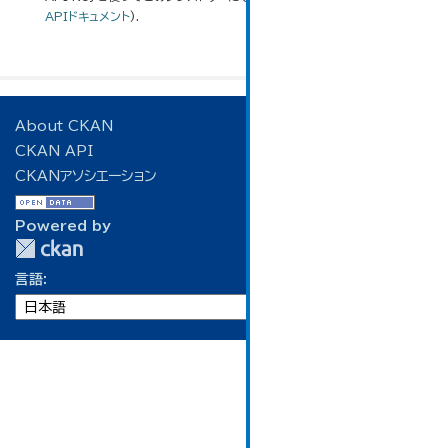
APIドキュメント
).
About CKAN
CKAN API
CKANアソシエーション
Powered by
言語