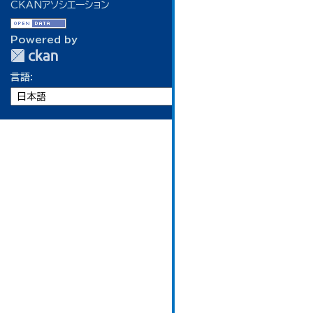
CKANアソシエーション
Powered by
言語