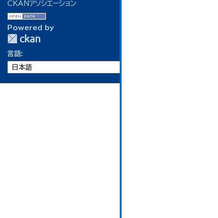
CKANアソシエーション
Powered by
言語