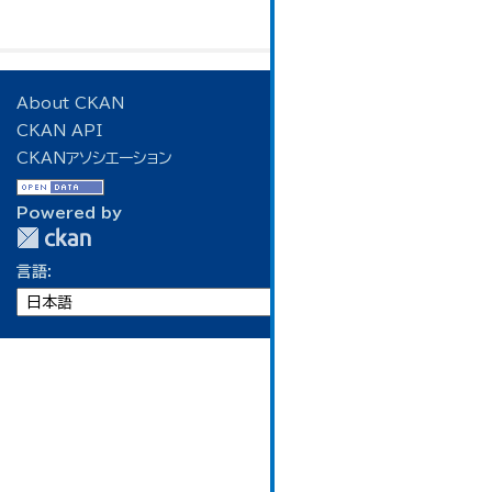
About CKAN
CKAN API
CKANアソシエーション
Powered by
言語