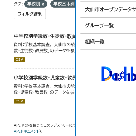
タグ:
学校別
学校基本調査
大仙市オープンデータサ
フィルタ結果
グループ一覧
中学校別学級数・生徒数・教員数
組織一覧
資料：学校基本調査。 大仙市の統計「14-6 中学校別学級
数・生徒数・教員数」のデータを参照しています。
CSV
小学校別学級数・児童数・教員数
資料：学校基本調査。 大仙市の統計「14-4 小学校別学級
数・児童数・教員数」のデータを参照しています。
CSV
API Keyを使ってこのレジストリーにもアクセス可能です
API
(see
APIドキュメント
).