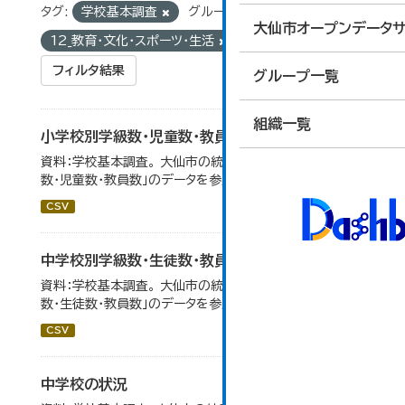
タグ:
学校基本調査
グループ:
大仙市オープンデータサ
12_教育・文化・スポーツ・生活
フィルタ結果
グループ一覧
組織一覧
小学校別学級数・児童数・教員数
資料：学校基本調査。 大仙市の統計「14-4 小学校別学級
数・児童数・教員数」のデータを参照しています。
CSV
中学校別学級数・生徒数・教員数
資料：学校基本調査。 大仙市の統計「14-6 中学校別学級
数・生徒数・教員数」のデータを参照しています。
CSV
中学校の状況