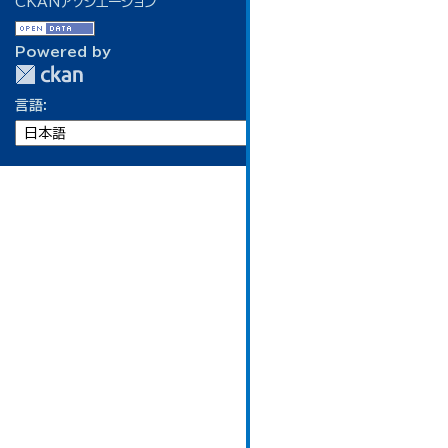
CKANアソシエーション
Powered by
言語