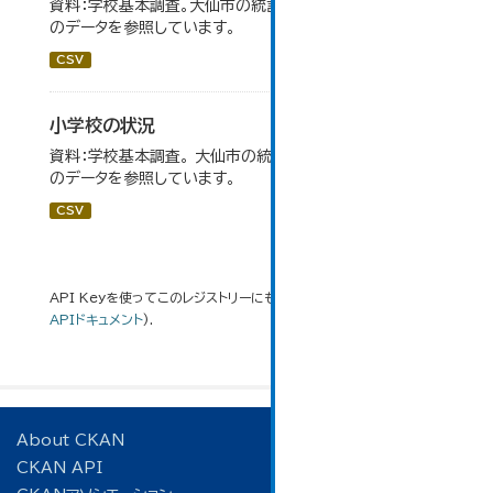
資料：学校基本調査。大仙市の統計「14-5 中学校の状況」
のデータを参照しています。
CSV
小学校の状況
資料：学校基本調査。 大仙市の統計「14-3 小学校の状況」
のデータを参照しています。
CSV
API Keyを使ってこのレジストリーにもアクセス可能です
API
(see
APIドキュメント
).
About CKAN
CKAN API