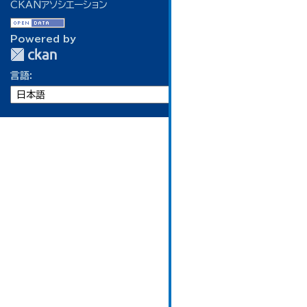
CKANアソシエーション
Powered by
言語