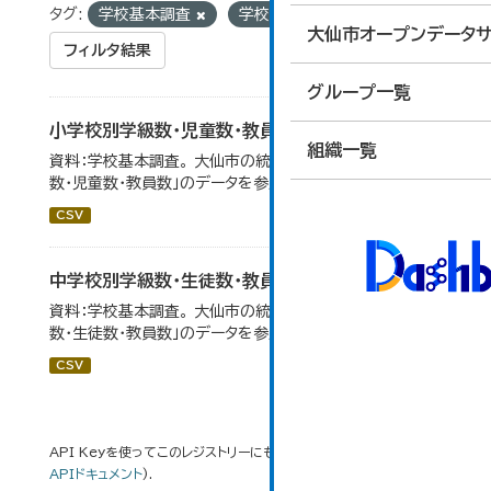
タグ:
学校基本調査
学校別
教員数
大仙市オープンデータサ
フィルタ結果
グループ一覧
小学校別学級数・児童数・教員数
組織一覧
資料：学校基本調査。 大仙市の統計「14-4 小学校別学級
数・児童数・教員数」のデータを参照しています。
CSV
中学校別学級数・生徒数・教員数
資料：学校基本調査。 大仙市の統計「14-6 中学校別学級
数・生徒数・教員数」のデータを参照しています。
CSV
API Keyを使ってこのレジストリーにもアクセス可能です
API
(see
APIドキュメント
).