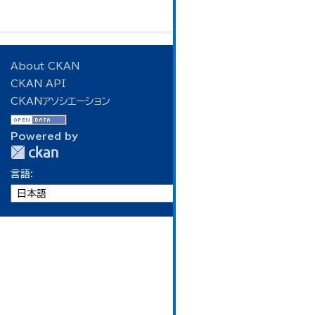
About CKAN
CKAN API
CKANアソシエーション
Powered by
言語