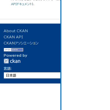
APIドキュメント
).
About CKAN
CKAN API
CKANアソシエーション
Powered by
言語