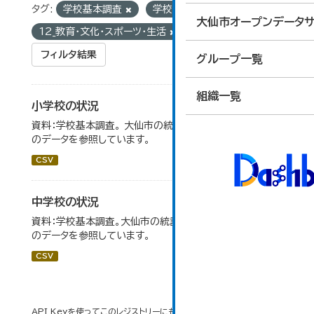
タグ:
学校基本調査
学校数
グループ:
大仙市オープンデータサ
12_教育・文化・スポーツ・生活
フィルタ結果
グループ一覧
組織一覧
小学校の状況
資料：学校基本調査。 大仙市の統計「14-3 小学校の状況」
のデータを参照しています。
CSV
中学校の状況
資料：学校基本調査。大仙市の統計「14-5 中学校の状況」
のデータを参照しています。
CSV
API Keyを使ってこのレジストリーにもアクセス可能です
API
(see