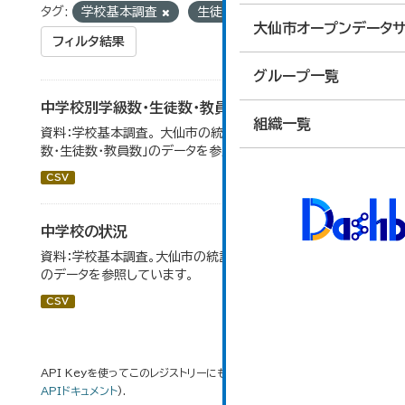
タグ:
学校基本調査
生徒数
大仙市オープンデータサ
フィルタ結果
グループ一覧
中学校別学級数・生徒数・教員数
組織一覧
資料：学校基本調査。 大仙市の統計「14-6 中学校別学級
数・生徒数・教員数」のデータを参照しています。
CSV
中学校の状況
資料：学校基本調査。大仙市の統計「14-5 中学校の状況」
のデータを参照しています。
CSV
API Keyを使ってこのレジストリーにもアクセス可能です
API
(see
APIドキュメント
).