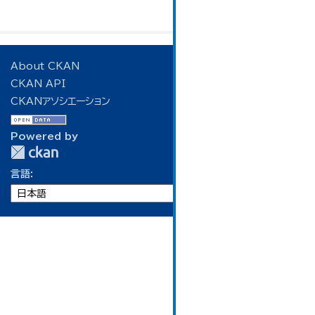
About CKAN
CKAN API
CKANアソシエーション
Powered by
言語