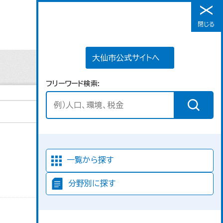
大仙市公式サイトへ
閉じる
メニュー
大仙市公式サイトへ
フリーワード検索
並び順
一覧から探す
分野別に探す