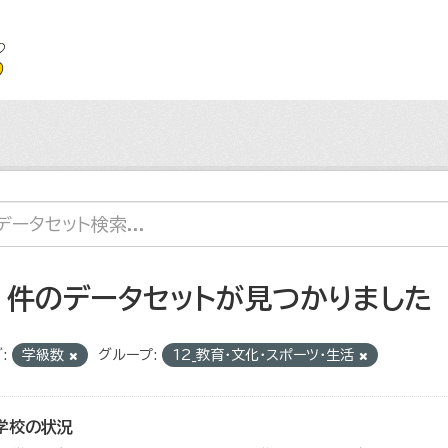
2 件のデータセットが見つかりました
:
学級数
グループ:
12_教育・文化・スポーツ・生活
学校の状況