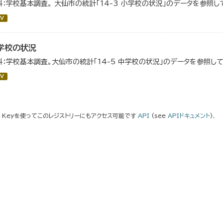
料：学校基本調査。 大仙市の統計「14-3 小学校の状況」のデータを参照し
V
学校の状況
料：学校基本調査。大仙市の統計「14-5 中学校の状況」のデータを参照して
V
I Keyを使ってこのレジストリーにもアクセス可能です
API
(see
APIドキュメント
).