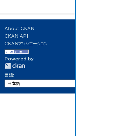
About CKAN
CKAN API
CKANアソシエーション
Powered by
言語