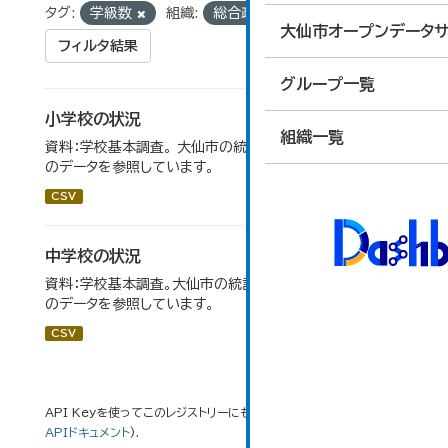
タグ:
学級数
組織:
総合政策課
大仙市オープンデータサ
フィルタ結果
グループ一覧
小学校の状況
組織一覧
資料：学校基本調査。 大仙市の統計「14-3 小学校の状況」
のデータを参照しています。
CSV
中学校の状況
資料：学校基本調査。大仙市の統計「14-5 中学校の状況」
のデータを参照しています。
CSV
API Keyを使ってこのレジストリーにもアクセス可能です
API
(see
APIドキュメント
).