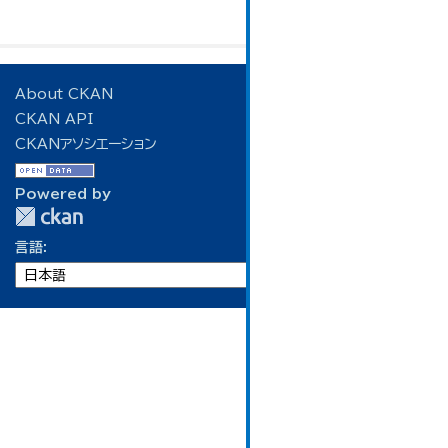
About CKAN
CKAN API
CKANアソシエーション
Powered by
言語