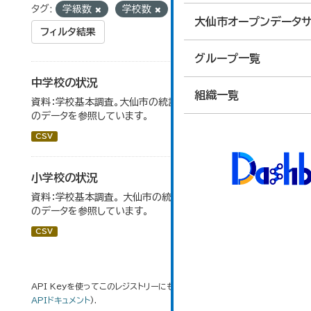
タグ:
学級数
学校数
大仙市オープンデータサ
フィルタ結果
グループ一覧
中学校の状況
組織一覧
資料：学校基本調査。大仙市の統計「14-5 中学校の状況」
のデータを参照しています。
CSV
小学校の状況
資料：学校基本調査。 大仙市の統計「14-3 小学校の状況」
のデータを参照しています。
CSV
API Keyを使ってこのレジストリーにもアクセス可能です
API
(see
APIドキュメント
).