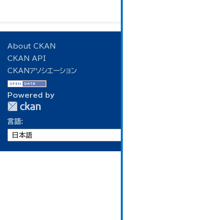
About CKAN
CKAN API
CKANアソシエーション
Powered by
言語