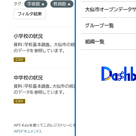
タグ:
学級数
教員数
大仙市オープンデータサ
フィルタ結果
グループ一覧
小学校の状況
組織一覧
資料：学校基本調査。 大仙市の統計「14-3 小学校の状況」
のデータを参照しています。
CSV
中学校の状況
資料：学校基本調査。大仙市の統計「14-5 中学校の状況」
のデータを参照しています。
CSV
API Keyを使ってこのレジストリーにもアクセス可能です
API
(see
APIドキュメント
).