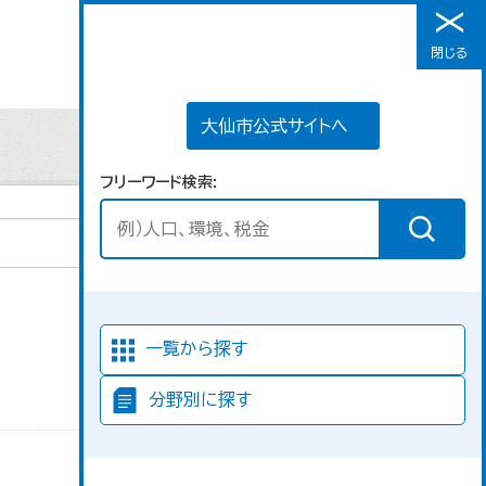
大仙市公式サイトへ
閉じる
メニュー
大仙市公式サイトへ
フリーワード検索
並び順
一覧から探す
分野別に探す