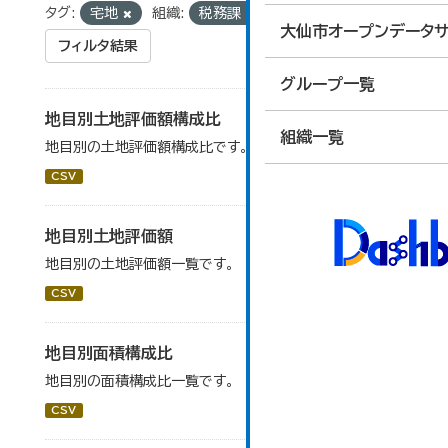
タグ:
宅地
組織:
税務課
大仙市オープンデータサ
フィルタ結果
グループ一覧
地目別土地評価額構成比
組織一覧
地目別の土地評価額構成比です。
CSV
地目別土地評価額
地目別の土地評価額一覧です。
CSV
地目別面積構成比
地目別の面積構成比一覧です。
CSV