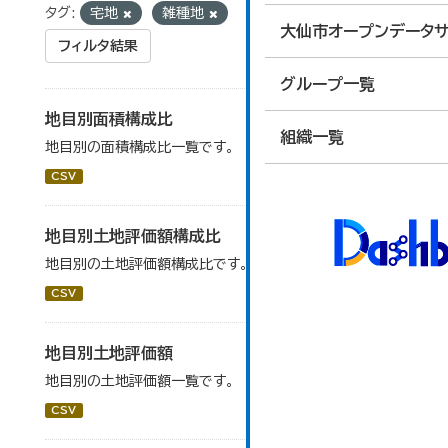
タグ:
宅地
雑種地
大仙市オープンデータサ
フィルタ結果
グループ一覧
地目別面積構成比
組織一覧
地目別の面積構成比一覧です。
CSV
地目別土地評価額構成比
地目別の土地評価額構成比です。
CSV
地目別土地評価額
地目別の土地評価額一覧です。
CSV