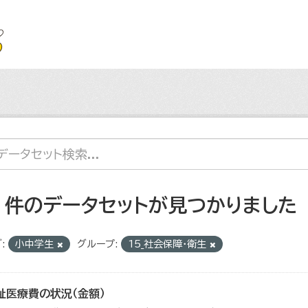
2 件のデータセットが見つかりました
:
小中学生
グループ:
15_社会保障・衛生
祉医療費の状況（金額）