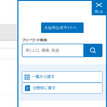
大仙市公式サイトへ
閉じる
メニュー
大仙市公式サイトへ
フリーワード検索
並び順
一覧から探す
分野別に探す