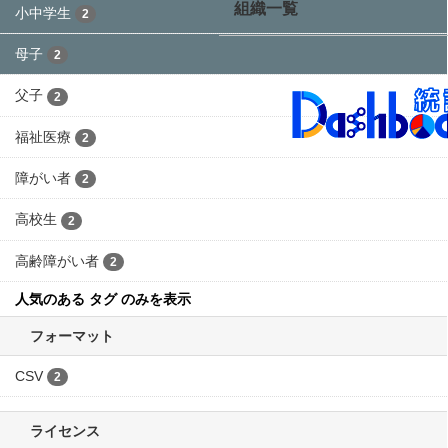
タグ:
小中学生
母子
大仙市オープンデータ
フィルタ結果
グループ一覧
福祉医療費の状況（金額）
組織一覧
高齢者の年齢区分は平成20年度から変更 乳幼児・小中高
生は平成19年まで乳幼児のみ、平成20年度から令和元年
度までは乳幼児および小中学生
CSV
福祉医療費の状況（件数）
高齢者の年齢区分は平成20年度から変更 乳幼児・小中高
生は平成19年まで乳幼児のみ、平成20年度から令和元年
度までは乳幼児および小中学生
CSV