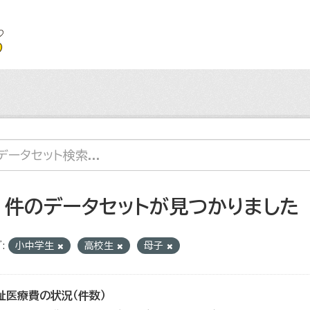
2 件のデータセットが見つかりました
:
小中学生
高校生
母子
祉医療費の状況（件数）