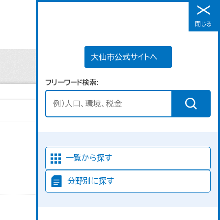
大仙市公式サイトへ
閉じる
メニュー
大仙市公式サイトへ
フリーワード検索
並び順
一覧から探す
分野別に探す