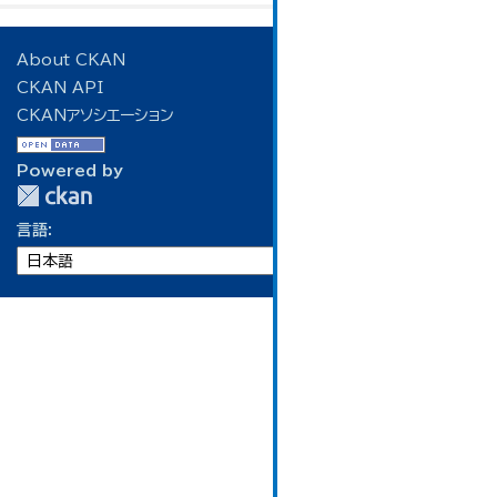
About CKAN
CKAN API
CKANアソシエーション
Powered by
言語