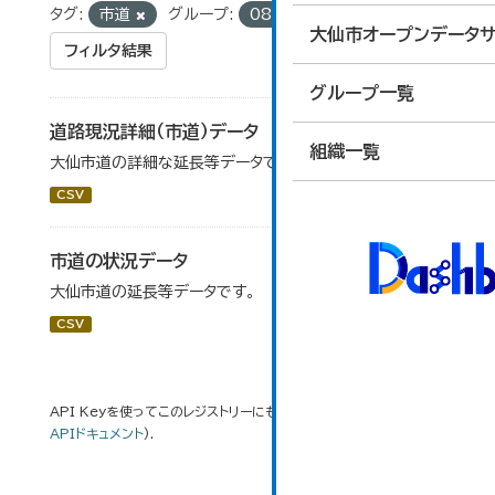
タグ:
市道
グループ:
08_住宅・土地・建設
大仙市オープンデータサ
フィルタ結果
グループ一覧
道路現況詳細（市道）データ
組織一覧
大仙市道の詳細な延長等データです。
CSV
市道の状況データ
大仙市道の延長等データです。
CSV
API Keyを使ってこのレジストリーにもアクセス可能です
API
(see
APIドキュメント
).