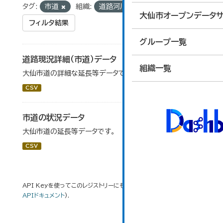
タグ:
市道
組織:
道路河川課
大仙市オープンデータサ
フィルタ結果
グループ一覧
道路現況詳細（市道）データ
組織一覧
大仙市道の詳細な延長等データです。
CSV
市道の状況データ
大仙市道の延長等データです。
CSV
API Keyを使ってこのレジストリーにもアクセス可能です
API
(see
APIドキュメント
).