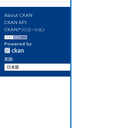
About CKAN
CKAN API
CKANアソシエーション
Powered by
言語