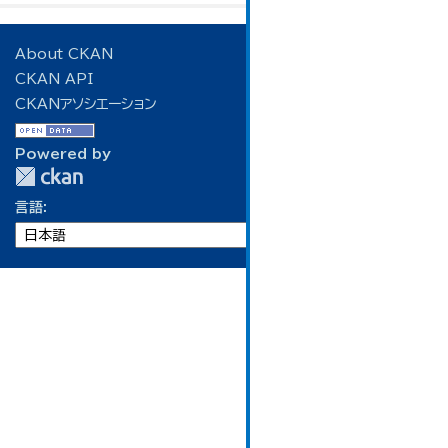
About CKAN
CKAN API
CKANアソシエーション
Powered by
言語