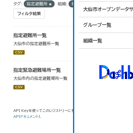
タグ:
指定避難所
組織:
総合防災課
大仙市オープンデータサ
フィルタ結果
グループ一覧
指定避難所一覧
組織一覧
大仙市の指定避難所一覧
CSV
指定緊急避難場所一覧
大仙市内の指定避難場所一覧
CSV
API Keyを使ってこのレジストリーにもアクセス可能です
API
(see
APIドキュメント
).