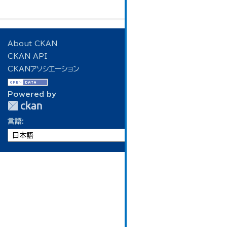
About CKAN
CKAN API
CKANアソシエーション
Powered by
言語