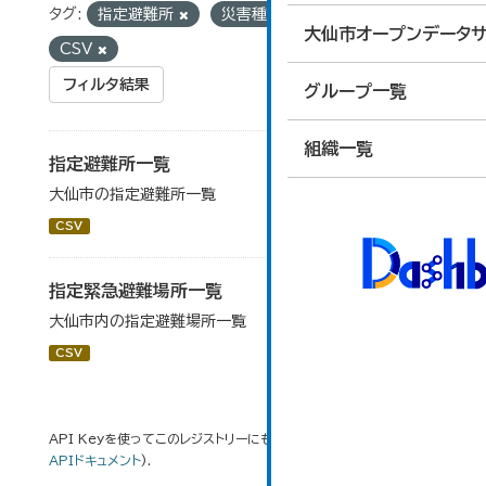
タグ:
指定避難所
災害種別
フォーマット:
大仙市オープンデータサ
CSV
フィルタ結果
グループ一覧
組織一覧
指定避難所一覧
大仙市の指定避難所一覧
CSV
指定緊急避難場所一覧
大仙市内の指定避難場所一覧
CSV
API Keyを使ってこのレジストリーにもアクセス可能です
API
(see
APIドキュメント
).