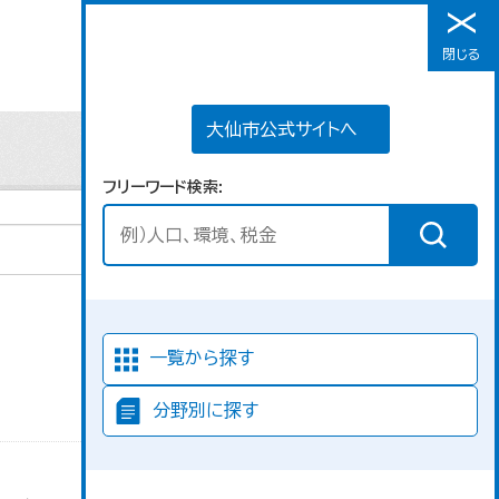
大仙市公式サイトへ
閉じる
メニュー
大仙市公式サイトへ
フリーワード検索
並び順
一覧から探す
分野別に探す