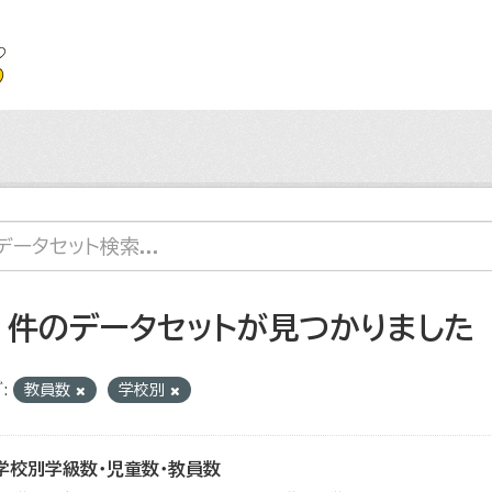
2 件のデータセットが見つかりました
:
教員数
学校別
学校別学級数・児童数・教員数