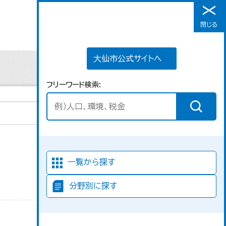
大仙市公式サイトへ
閉じる
メニュー
大仙市公式サイトへ
フリーワード検索
並び順
一覧から探す
分野別に探す