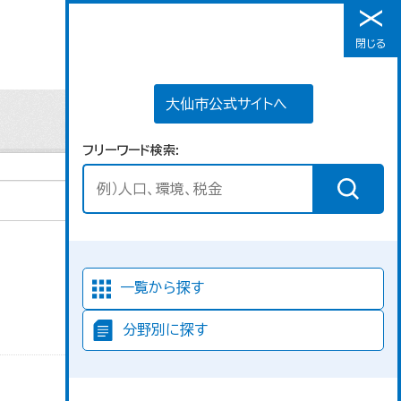
大仙市公式サイトへ
閉じる
メニュー
大仙市公式サイトへ
フリーワード検索
並び順
一覧から探す
分野別に探す