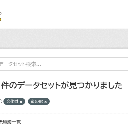
1 件のデータセットが見つかりました
:
文化財
道の駅
光施設一覧