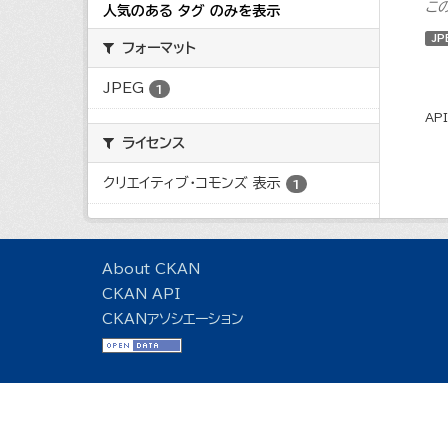
こ
人気のある タグ のみを表示
JP
フォーマット
JPEG
1
AP
ライセンス
クリエイティブ・コモンズ 表示
1
About CKAN
CKAN API
CKANアソシエーション