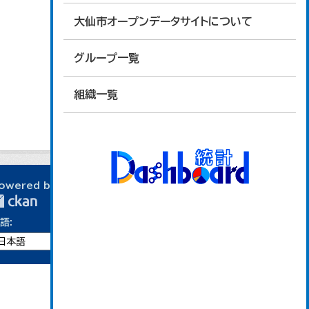
大仙市オープンデータサイトについて
グループ一覧
組織一覧
owered by
語