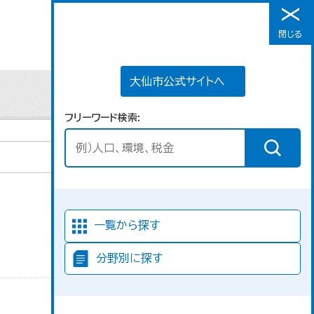
大仙市公式サイトへ
閉じる
メニュー
大仙市公式サイトへ
フリーワード検索
並び順
一覧から探す
分野別に探す