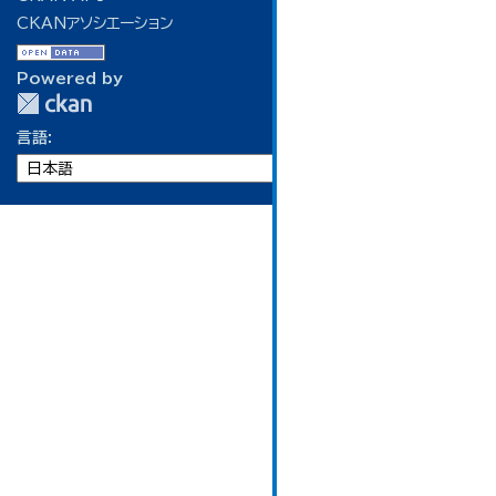
CKANアソシエーション
Powered by
言語