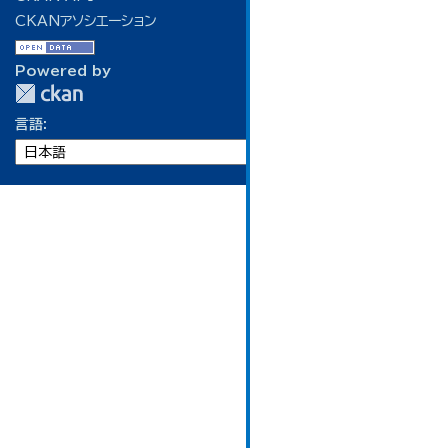
CKANアソシエーション
Powered by
言語