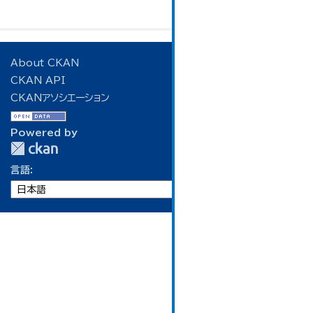
About CKAN
CKAN API
CKANアソシエーション
Powered by
言語