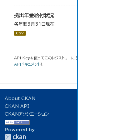
拠出年金給付状況
各年度3月31日現在
CSV
API Keyを使ってこのレジストリーにもアクセス可能です
API
(see
APIドキュメント
).
About CKAN
CKAN API
CKANアソシエーション
Powered by