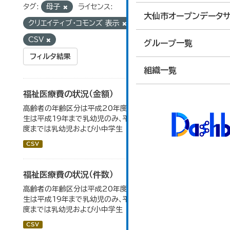
タグ:
母子
ライセンス:
大仙市オープンデータサ
クリエイティブ・コモンズ 表示
フォーマット:
CSV
グループ一覧
フィルタ結果
組織一覧
福祉医療費の状況（金額）
高齢者の年齢区分は平成20年度から変更 乳幼児・小中高
生は平成19年まで乳幼児のみ、平成20年度から令和元年
度までは乳幼児および小中学生
CSV
福祉医療費の状況（件数）
高齢者の年齢区分は平成20年度から変更 乳幼児・小中高
生は平成19年まで乳幼児のみ、平成20年度から令和元年
度までは乳幼児および小中学生
CSV