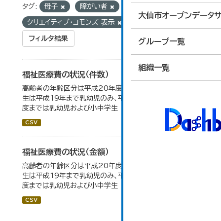
タグ:
母子
障がい者
ライセンス:
大仙市オープンデータサ
クリエイティブ・コモンズ 表示
フィルタ結果
グループ一覧
組織一覧
福祉医療費の状況（件数）
高齢者の年齢区分は平成20年度から変更 乳幼児・小中高
生は平成19年まで乳幼児のみ、平成20年度から令和元年
度までは乳幼児および小中学生
CSV
福祉医療費の状況（金額）
高齢者の年齢区分は平成20年度から変更 乳幼児・小中高
生は平成19年まで乳幼児のみ、平成20年度から令和元年
度までは乳幼児および小中学生
CSV