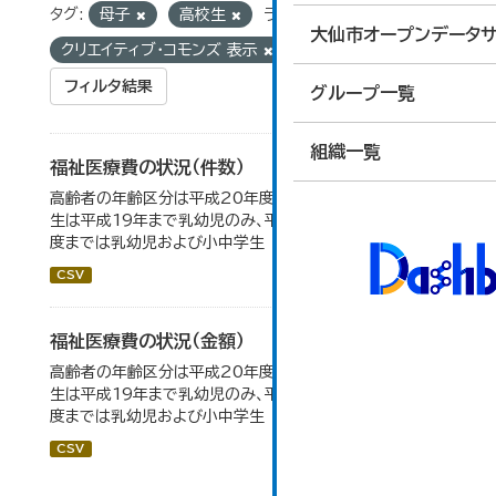
タグ:
母子
高校生
ライセンス:
大仙市オープンデータサ
クリエイティブ・コモンズ 表示
フィルタ結果
グループ一覧
組織一覧
福祉医療費の状況（件数）
高齢者の年齢区分は平成20年度から変更 乳幼児・小中高
生は平成19年まで乳幼児のみ、平成20年度から令和元年
度までは乳幼児および小中学生
CSV
福祉医療費の状況（金額）
高齢者の年齢区分は平成20年度から変更 乳幼児・小中高
生は平成19年まで乳幼児のみ、平成20年度から令和元年
度までは乳幼児および小中学生
CSV