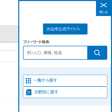
大仙市公式サイトへ
閉じる
メニュー
大仙市公式サイトへ
フリーワード検索
並び順
一覧から探す
分野別に探す