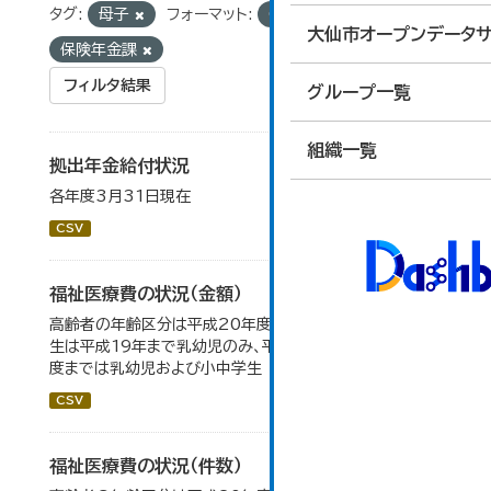
タグ:
母子
フォーマット:
CSV
組織:
大仙市オープンデータサ
保険年金課
フィルタ結果
グループ一覧
組織一覧
拠出年金給付状況
各年度3月31日現在
CSV
福祉医療費の状況（金額）
高齢者の年齢区分は平成20年度から変更 乳幼児・小中高
生は平成19年まで乳幼児のみ、平成20年度から令和元年
度までは乳幼児および小中学生
CSV
福祉医療費の状況（件数）