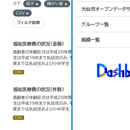
タグ:
母子
障がい者
フォーマット:
大仙市オープンデータサ
CSV
フィルタ結果
グループ一覧
組織一覧
福祉医療費の状況（金額）
高齢者の年齢区分は平成20年度から変更 乳幼児・小中高
生は平成19年まで乳幼児のみ、平成20年度から令和元年
度までは乳幼児および小中学生
CSV
福祉医療費の状況（件数）
高齢者の年齢区分は平成20年度から変更 乳幼児・小中高
生は平成19年まで乳幼児のみ、平成20年度から令和元年
度までは乳幼児および小中学生
CSV