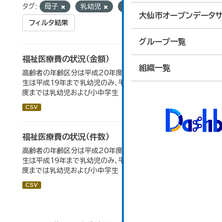
タグ:
母子
乳幼児
父子
大仙市オープンデータサ
フィルタ結果
グループ一覧
福祉医療費の状況（金額）
組織一覧
高齢者の年齢区分は平成20年度から変更 乳幼児・小中高
生は平成19年まで乳幼児のみ、平成20年度から令和元年
度までは乳幼児および小中学生
CSV
福祉医療費の状況（件数）
高齢者の年齢区分は平成20年度から変更 乳幼児・小中高
生は平成19年まで乳幼児のみ、平成20年度から令和元年
度までは乳幼児および小中学生
CSV