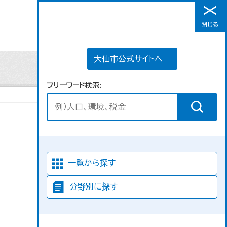
大仙市公式サイトへ
閉じる
メニュー
大仙市公式サイトへ
フリーワード検索
並び順
一覧から探す
分野別に探す