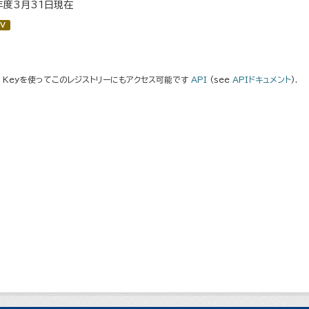
年度3月31日現在
V
I Keyを使ってこのレジストリーにもアクセス可能です
API
(see
APIドキュメント
).