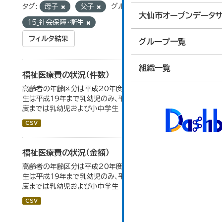
タグ:
母子
父子
グループ:
大仙市オープンデータサ
15_社会保障・衛生
フィルタ結果
グループ一覧
組織一覧
福祉医療費の状況（件数）
高齢者の年齢区分は平成20年度から変更 乳幼児・小中高
生は平成19年まで乳幼児のみ、平成20年度から令和元年
度までは乳幼児および小中学生
CSV
福祉医療費の状況（金額）
高齢者の年齢区分は平成20年度から変更 乳幼児・小中高
生は平成19年まで乳幼児のみ、平成20年度から令和元年
度までは乳幼児および小中学生
CSV