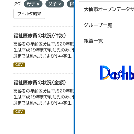
タグ:
母子
父子
障がい者
大仙市オープンデータサ
フィルタ結果
グループ一覧
福祉医療費の状況（件数）
組織一覧
高齢者の年齢区分は平成20年度から変更 乳幼児・小中高
生は平成19年まで乳幼児のみ、平成20年度から令和元年
度までは乳幼児および小中学生
CSV
福祉医療費の状況（金額）
高齢者の年齢区分は平成20年度から変更 乳幼児・小中高
生は平成19年まで乳幼児のみ、平成20年度から令和元年
度までは乳幼児および小中学生
CSV