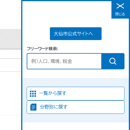
大仙市公式サイトへ
閉じる
メニュー
大仙市公式サイトへ
フリーワード検索
並び順
一覧から探す
分野別に探す