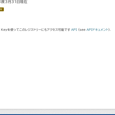
年度3月31日現在
V
I Keyを使ってこのレジストリーにもアクセス可能です
API
(see
APIドキュメント
).