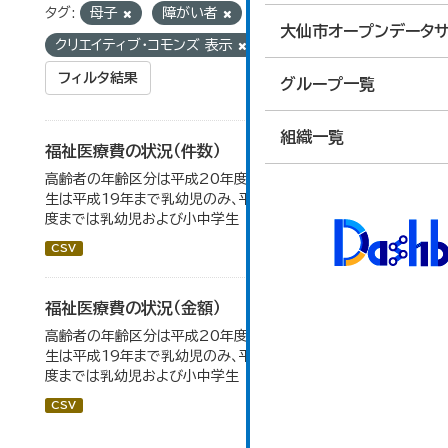
タグ:
母子
障がい者
ライセンス:
大仙市オープンデータサ
クリエイティブ・コモンズ 表示
フィルタ結果
グループ一覧
組織一覧
福祉医療費の状況（件数）
高齢者の年齢区分は平成20年度から変更 乳幼児・小中高
生は平成19年まで乳幼児のみ、平成20年度から令和元年
度までは乳幼児および小中学生
CSV
福祉医療費の状況（金額）
高齢者の年齢区分は平成20年度から変更 乳幼児・小中高
生は平成19年まで乳幼児のみ、平成20年度から令和元年
度までは乳幼児および小中学生
CSV