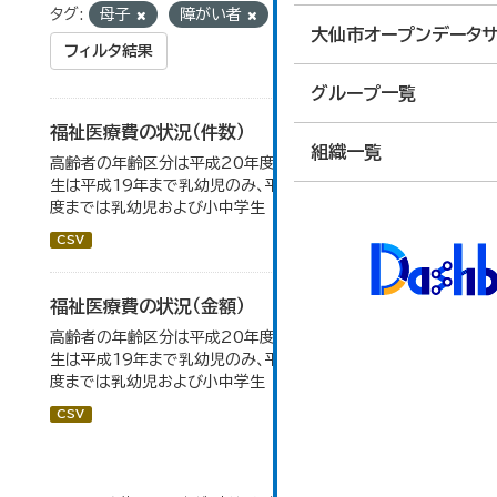
タグ:
母子
障がい者
組織:
保険年金課
大仙市オープンデータサ
フィルタ結果
グループ一覧
福祉医療費の状況（件数）
組織一覧
高齢者の年齢区分は平成20年度から変更 乳幼児・小中高
生は平成19年まで乳幼児のみ、平成20年度から令和元年
度までは乳幼児および小中学生
CSV
福祉医療費の状況（金額）
高齢者の年齢区分は平成20年度から変更 乳幼児・小中高
生は平成19年まで乳幼児のみ、平成20年度から令和元年
度までは乳幼児および小中学生
CSV