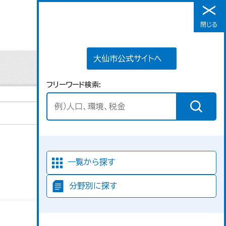
大仙市公式サイトへ
閉じる
メニュー
大仙市公式サイトへ
フリーワード検索
並び順
一覧から探す
分野別に探す