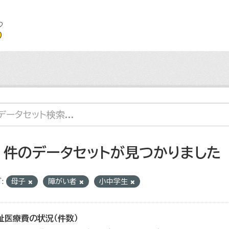
2 件のデータセットが見つかりました
:
母子
障がい者
小中学生
祉医療費の状況（件数）