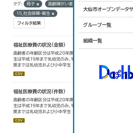
タグ:
母子
高齢障がい者
グループ:
大仙市オープンデータサ
15_社会保障・衛生
フィルタ結果
グループ一覧
組織一覧
福祉医療費の状況（金額）
高齢者の年齢区分は平成20年度から変更 乳幼児・小中高
生は平成19年まで乳幼児のみ、平成20年度から令和元年
度までは乳幼児および小中学生
CSV
福祉医療費の状況（件数）
高齢者の年齢区分は平成20年度から変更 乳幼児・小中高
生は平成19年まで乳幼児のみ、平成20年度から令和元年
度までは乳幼児および小中学生
CSV