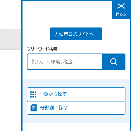
大仙市公式サイトへ
閉じる
メニュー
大仙市公式サイトへ
フリーワード検索
並び順
一覧から探す
分野別に探す