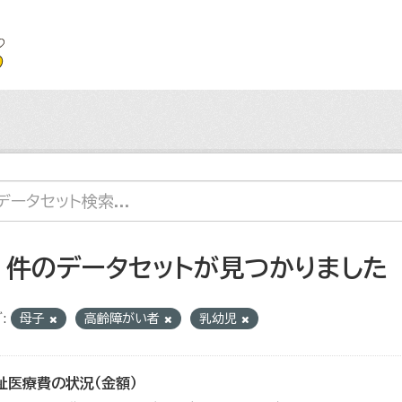
2 件のデータセットが見つかりました
:
母子
高齢障がい者
乳幼児
祉医療費の状況（金額）