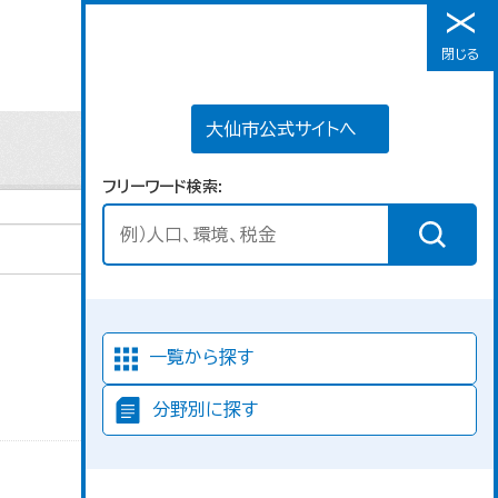
大仙市公式サイトへ
閉じる
メニュー
大仙市公式サイトへ
フリーワード検索
並び順
一覧から探す
分野別に探す