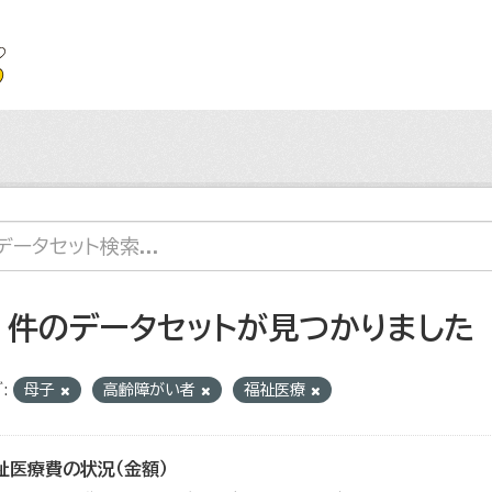
2 件のデータセットが見つかりました
:
母子
高齢障がい者
福祉医療
祉医療費の状況（金額）