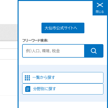
大仙市公式サイトへ
閉じる
メニュー
大仙市公式サイトへ
フリーワード検索
並び順
一覧から探す
分野別に探す