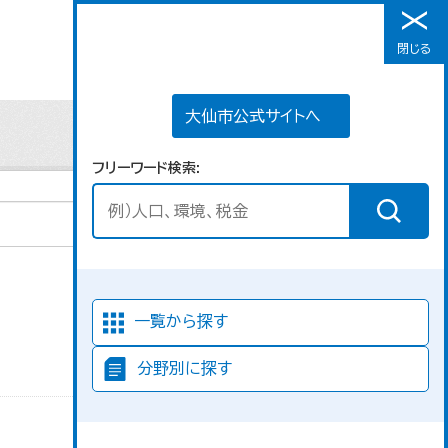
大仙市公式サイトへ
閉じる
メニュー
大仙市公式サイトへ
フリーワード検索
並び順
一覧から探す
分野別に探す