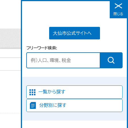
大仙市公式サイトへ
閉じる
メニュー
大仙市公式サイトへ
フリーワード検索
並び順
一覧から探す
分野別に探す